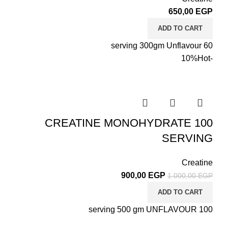
650,00
EGP
ADD TO CART
60 serving 300gm Unflavour
Hot
-10%
CREATINE MONOHYDRATE 100
SERVING
Creatine
900,00
EGP
1.000,00
EGP
ADD TO CART
100 serving 500 gm UNFLAVOUR