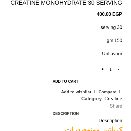
CREATINE MONOHYDRATE 30 SERVING
400,00
EGP
30 serving
150 gm
Unflavour
ADD TO CART
Add to wishlist
Compare
Category:
Creatine
Share:
DESCRIPTION
Description
كرياتين مونوهيدرات