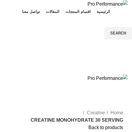
الرئيسية
اقسام المنتجات
المقالات
تواصل معنا
Login / Register
SEARCH
Start typing to see products you are looking for.
0,00
EGP
/
Menu
0,00
EGP
/
Click to enlarge
Creatine
Home
CREATINE MONOHYDRATE 30 SERVING
Back to products