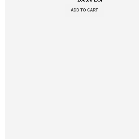
ADD TO CART