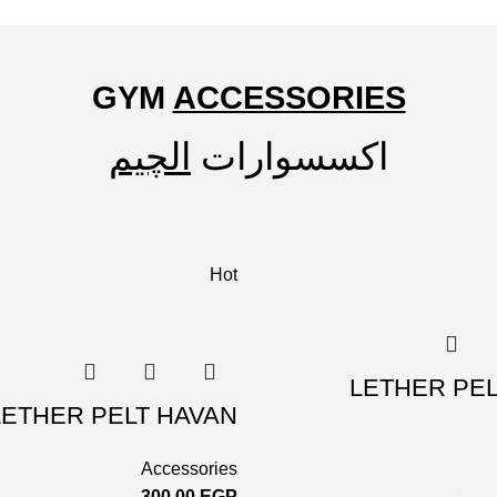
GYM
ACCESSORIES
اكسسوارات
الچيم
Hot
LETHER PEL
LETHER PELT HAVAN
Accessories
300,00
EGP