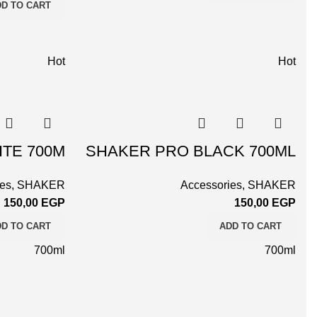
D TO CART
Hot
Hot
TE 700M
SHAKER PRO BLACK 700ML
ies
,
SHAKER
Accessories
,
SHAKER
150,00
EGP
150,00
EGP
D TO CART
ADD TO CART
700ml
700ml