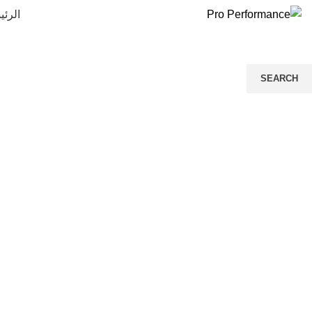
الرئي
SEARCH
Start typing to see products you are looking for.