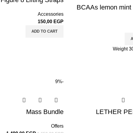
BCAAs lemon mint 
Accessories
150,00
EGP
ADD TO CART
A
Weight 3
-9%
Mass Bundle
LETHER PE
Offers