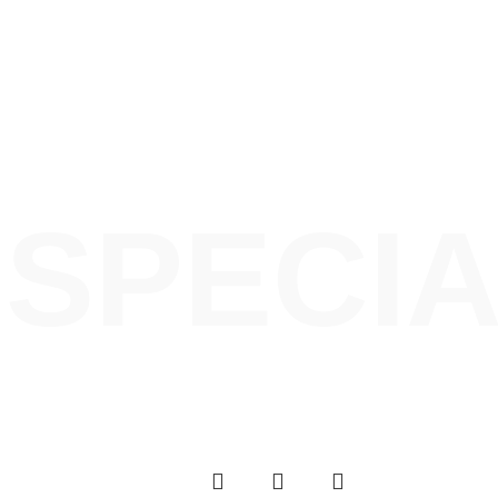
PRE WORKOUT
OFFERS
AC
SPECI