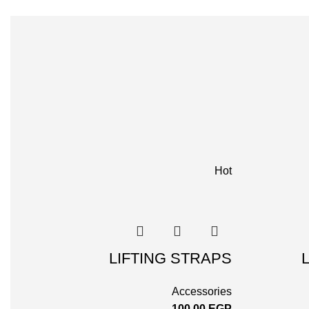
Hot
LIFTING STRAPS
Accessories
100,00
EGP