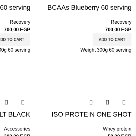
60 serving
BCAAs Blueberry 60 serving
Recovery
Recovery
700,00
EGP
700,00
EGP
DD TO CART
ADD TO CART
00g 60 serving
Weight 300g 60 serving
LT BLACK
ISO PROTEIN ONE SHOT
Accessories
Whey protein